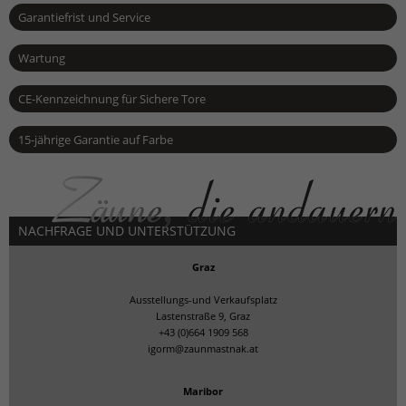
Garantiefrist und Service
Wartung
CE-Kennzeichnung für Sichere Tore
15-jährige Garantie auf Farbe
NACHFRAGE UND UNTERSTÜTZUNG
Graz
Ausstellungs-und Verkaufsplatz
Lastenstraße 9, Graz
+43 (0)664 1909 568
igorm@zaunmastnak.at
Maribor