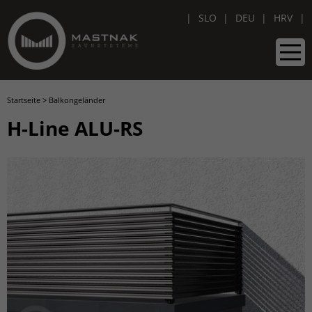
SLO
DEU
HRV
Startseite
>
Balkongeländer
H-Line ALU-RS