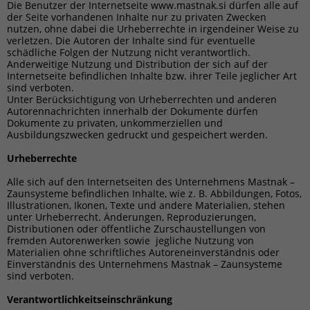
Die Benutzer der Internetseite www.mastnak.si dürfen alle auf
der Seite vorhandenen Inhalte nur zu privaten Zwecken
nutzen, ohne dabei die Urheberrechte in irgendeiner Weise zu
verletzen. Die Autoren der Inhalte sind für eventuelle
schädliche Folgen der Nutzung nicht verantwortlich.
Anderweitige Nutzung und Distribution der sich auf der
Internetseite befindlichen Inhalte bzw. ihrer Teile jeglicher Art
sind verboten.
Unter Berücksichtigung von Urheberrechten und anderen
Autorennachrichten innerhalb der Dokumente dürfen
Dokumente zu privaten, unkommerziellen und
Ausbildungszwecken gedruckt und gespeichert werden.
Urheberrechte
Alle sich auf den Internetseiten des Unternehmens Mastnak –
Zaunsysteme befindlichen Inhalte, wie z. B. Abbildungen, Fotos,
Illustrationen, Ikonen, Texte und andere Materialien, stehen
unter Urheberrecht. Änderungen, Reproduzierungen,
Distributionen oder öffentliche Zurschaustellungen von
fremden Autorenwerken sowie jegliche Nutzung von
Materialien ohne schriftliches Autoreneinverständnis oder
Einverständnis des Unternehmens Mastnak – Zaunsysteme
sind verboten.
Verantwortlichkeitseinschränkung