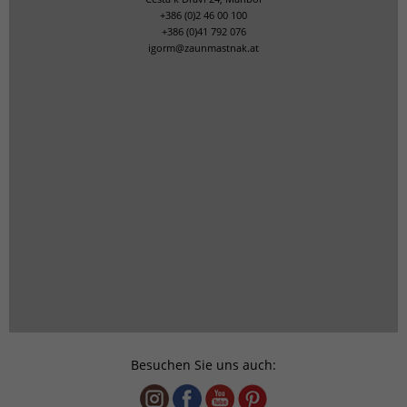
+386 (0)2 46 00 100
+386 (0)41 792 076
igorm@zaunmastnak.at
Besuchen Sie uns auch: