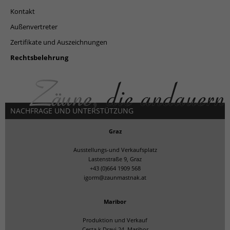
Kontakt
Außenvertreter
Zertifikate und Auszeichnungen
Rechtsbelehrung
NACHFRAGE UND UNTERSTÜTZUNG
Graz
Ausstellungs-und Verkaufsplatz
Lastenstraße 9, Graz
+43 (0)664 1909 568
igorm@zaunmastnak.at
Maribor
Produktion und Verkauf
Cesta k Dravi 24, Maribor