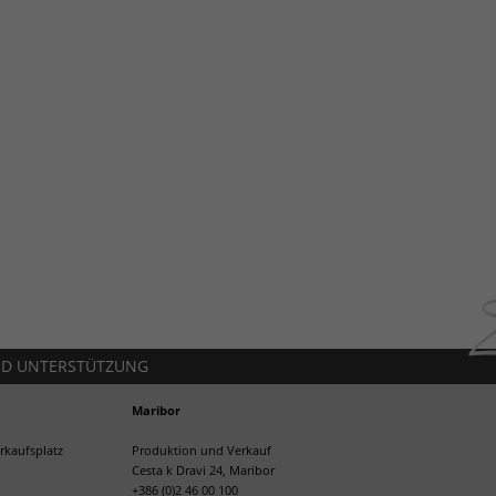
ND UNTERSTÜTZUNG
Maribor
rkaufsplatz
Produktion und Verkauf
Cesta k Dravi 24, Maribor
+386 (0)2 46 00 100