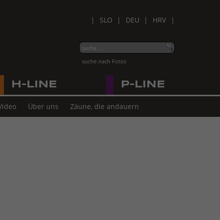
SLO
DEU
HRV
suche nach Fotos
H-LINE
P-LINE
Video
Über uns
Zäune, die andauern