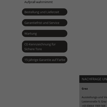
Aufprall wahrnimmt
Bestellung und Lieferzeit
Garantiefrist und Service
Wartung
CE-Kennzeichnung für
Sichere Tore
15-jährige Garantie auf Farbe
NACHFRAGE U
Graz
Ausstellungs-und Ve
Lastenstraße 9, Graz
+43 (0)664 1909 568