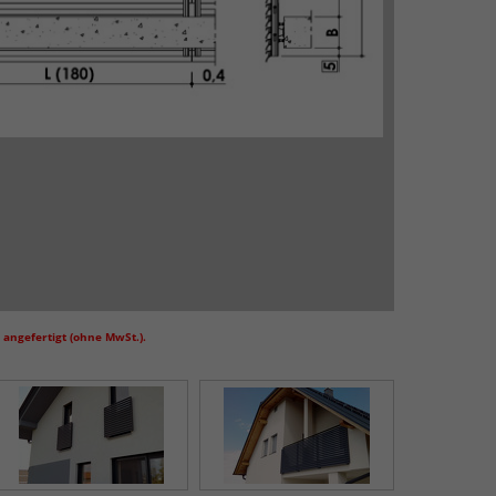
angefertigt (ohne MwSt.).