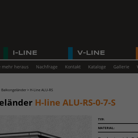
I-LINE
V-LINE
e mehr heraus
Nachfrage
Kontakt
Kataloge
Gallerie
>
Balkongeländer
>
H-Line ALU-RS
eländer
H-line ALU-RS-0-7-S
TYP:
MATERIAL: