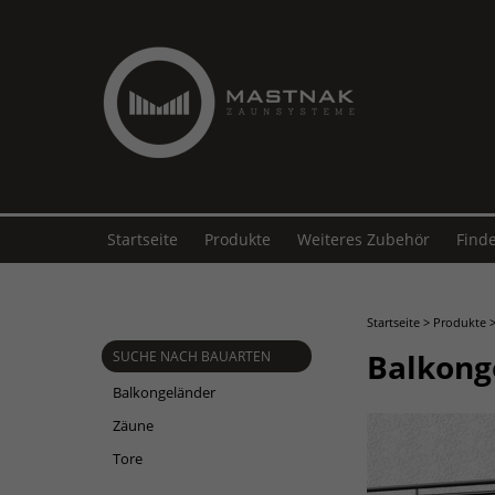
Startseite
Produkte
Weiteres Zubehör
Find
Startseite
>
Produkte
Balkong
SUCHE NACH BAUARTEN
Balkongeländer
Zäune
Tore