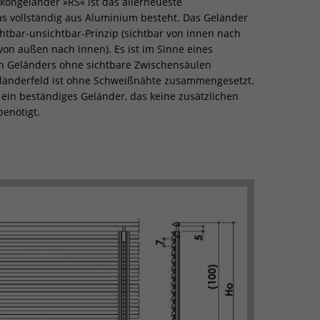
lkongeländer »RS« ist das allerneueste
s vollständig aus Aluminium besteht. Das Geländer
chtbar-unsichtbar-Prinzip (sichtbar von innen nach
von außen nach innen). Es ist im Sinne eines
 Geländers ohne sichtbare Zwischensäulen
eländerfeld ist ohne Schweißnähte zusammengesetzt.
 ein beständiges Geländer, das keine zusätzlichen
enötigt.