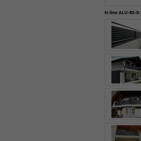
H-line ALU-RS-0-