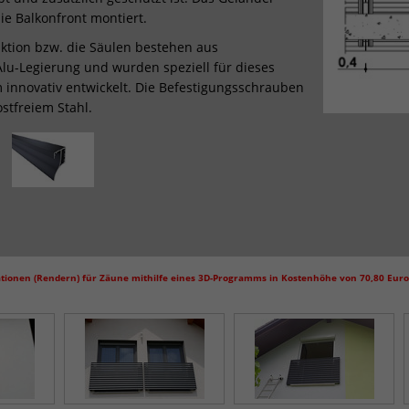
die Balkonfront montiert.
ktion bzw. die Säulen bestehen aus
 Alu-Legierung und wurden speziell für dieses
 innovativ entwickelt. Die Befestigungsschrauben
stfreiem Stahl.
ationen (Rendern) für Zäune mithilfe eines 3D-Programms in Kostenhöhe von 70,80 Euro 