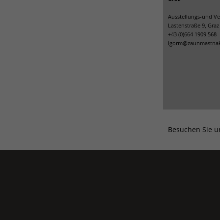
Ausstellungs-und Ve
Lastenstraße 9, Graz
+43 (0)664 1909 568
igorm@zaunmastnak
Besuchen Sie u