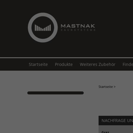
Startseite
Produkte
Weiteres Zubehör
Find
Startseite
>
NACHFRAGE U
Graz