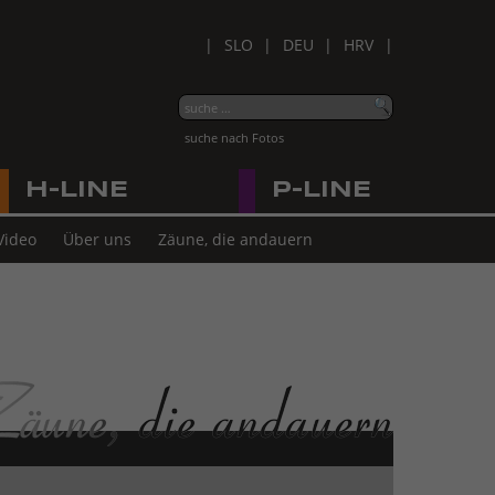
SLO
DEU
HRV
suche nach Fotos
H-LINE
P-LINE
Video
Über uns
Zäune, die andauern