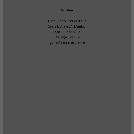
Maribor
Produktion und Verkauf
Cesta k Dravi 24, Maribor
+386 (0)2 46 00 100
+386 (0)41 792 076
igorm@zaunmastnak.at