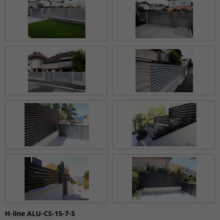
H-line ALU-CS-15-7-S