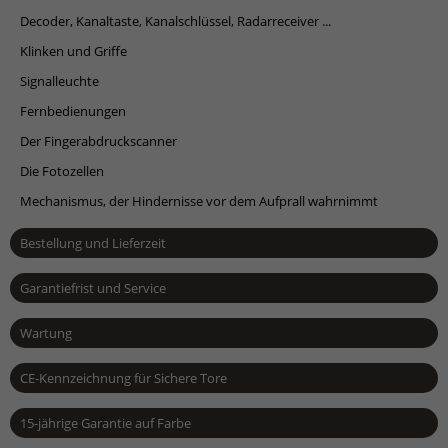
Decoder, Kanaltaste, Kanalschlüssel, Radarreceiver ...
Klinken und Griffe
Signalleuchte
Fernbedienungen
Der Fingerabdruckscanner
Die Fotozellen
Mechanismus, der Hindernisse vor dem Aufprall wahrnimmt
Bestellung und Lieferzeit
Garantiefrist und Service
Wartung
CE-Kennzeichnung für Sichere Tore
15-jährige Garantie auf Farbe