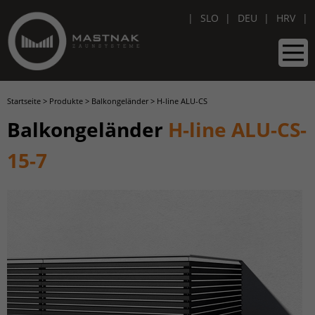
SLO
DEU
HRV
Startseite
>
Produkte
>
Balkongeländer
>
H-line ALU-CS
Balkongeländer
H-line ALU-CS-
15-7