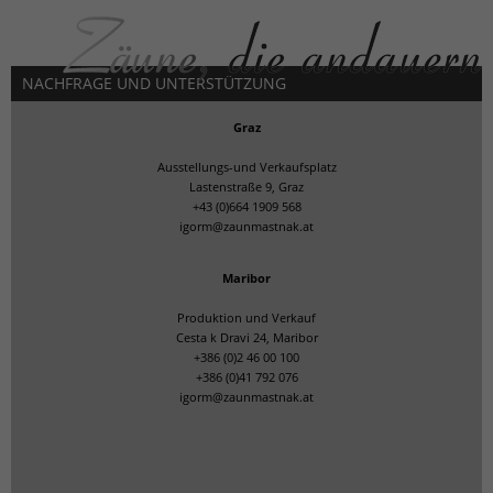
NACHFRAGE UND UNTERSTÜTZUNG
Graz
Ausstellungs-und Verkaufsplatz
Lastenstraße 9, Graz
+43 (0)664 1909 568
igorm@zaunmastnak.at
Maribor
Produktion und Verkauf
Cesta k Dravi 24, Maribor
+386 (0)2 46 00 100
+386 (0)41 792 076
igorm@zaunmastnak.at