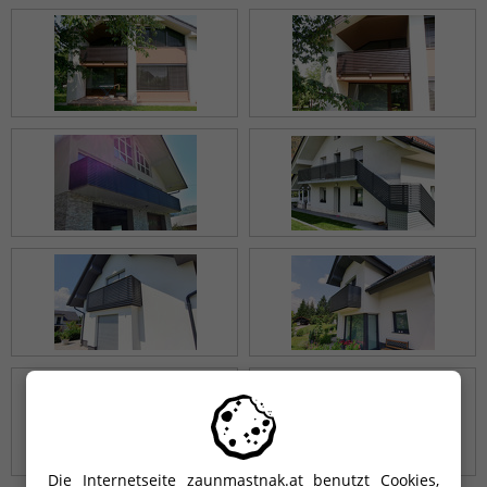
Die Internetseite zaunmastnak.at benutzt Cookies,