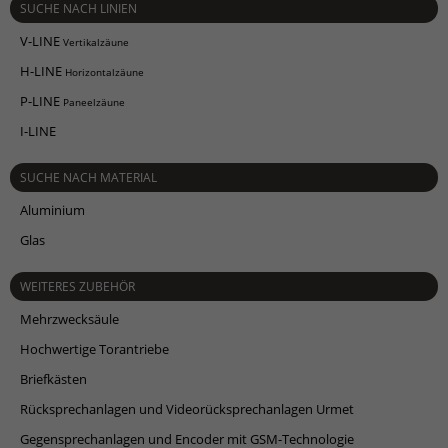
SUCHE NACH LINIEN
V-LINE
Vertikalzäune
H-LINE
Horizontalzäune
P-LINE
Paneelzäune
I-LINE
SUCHE NACH MATERIAL
Aluminium
Glas
WEITERES ZUBEHÖR
Mehrzwecksäule
Hochwertige Torantriebe
Briefkästen
Rücksprechanlagen und Videorücksprechanlagen Urmet
Gegensprechanlagen und Encoder mit GSM-Technologie