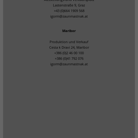
Lastenstraße 9, Graz
+43 (0)664 1909 568
igorm@zaunmastnak.at
Maribor
Produktion und Verkauf
Cesta k Dravi 24, Maribor
+386 (0)2 46 00 100
+386 (0)41 792 076
igorm@zaunmastnak.at