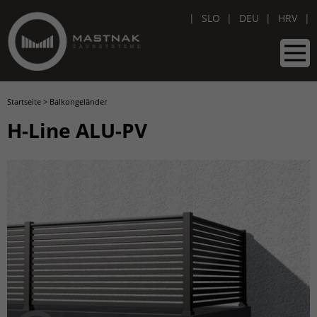
SLO
DEU
HRV
Startseite
>
Balkongeländer
H-Line ALU-PV