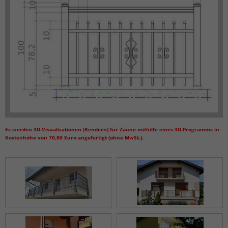
Es werden 3D-Visualisationen (Rendern) für Zäune mithilfe eines 3D-Programms in
Kostenhöhe von 70,80 Euro angefertigt (ohne MwSt.).