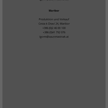
Maribor
Produktion und Verkauf
Cesta k Dravi 24, Maribor
+386 (0)2 46 00 100
+386 (0)41 792 076
igorm@zaunmastnak.at