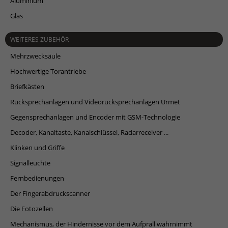
Aluminium
Glas
WEITERES ZUBEHÖR
Mehrzwecksäule
Hochwertige Torantriebe
Briefkästen
Rücksprechanlagen und Videorücksprechanlagen Urmet
Gegensprechanlagen und Encoder mit GSM-Technologie
Decoder, Kanaltaste, Kanalschlüssel, Radarreceiver ...
Klinken und Griffe
Signalleuchte
Fernbedienungen
Der Fingerabdruckscanner
Die Fotozellen
Mechanismus, der Hindernisse vor dem Aufprall wahrnimmt